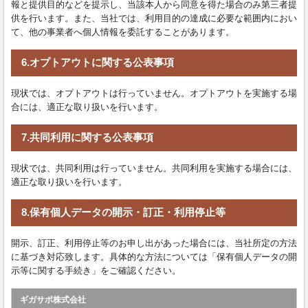
報と提供目的などを提示し、当該本人から同意を得た場合のみ第三者提
供を行います。また、当社では、利用目的の達成に必要な範囲内におい
て、他の事業者へ個人情報を委託することがあります。
6.オプトアウトに関する公表事項
現状では、オプトアウトは行っていません。オプトアウトを実施する場
合には、適正な取り扱いを行います。
7.共同利用に関する公表事項
現状では、共同利用は行っていません。共同利用を実施する場合には、
適正な取り扱いを行います。
8.保有個人データの開示・訂正・利用停止等
開示、訂正、利用停止等のお申し出があった場合には、当社所定の方法
に基づき対応致します。具体的な方法については「保有個人データの開
示等に関する手続き」をご確認ください。
ギガサポ株式会社