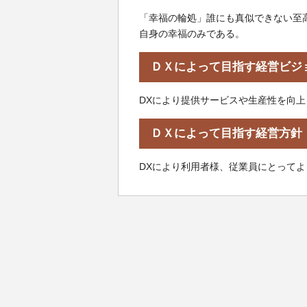
「幸福の輪処」誰にも真似できない至
自身の幸福のみである。
ＤＸによって目指す経営ビジ
DXにより提供サービスや生産性を向
ＤＸによって目指す経営方針
DXにより利用者様、従業員にとって