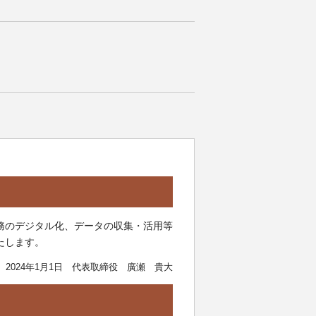
務のデジタル化、データの収集・活用等
たします。
2024年1月1日 代表取締役 廣瀬 貴大