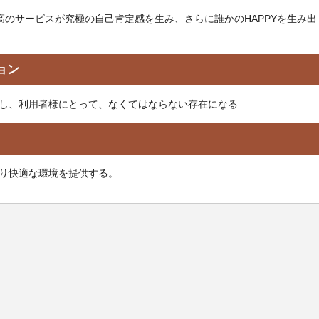
高のサービスが究極の自己肯定感を生み、さらに誰かのHAPPYを生み
ョン
上し、利用者様にとって、なくてはならない存在になる
より快適な環境を提供する。