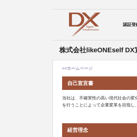
認証登録
株式会社likeONEsel
<<ホームページ
自己宣言書
当社は、不確実性の高い現代社会の変
を行うことによって企業変革を目指し
経営理念