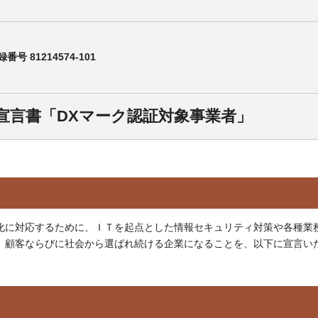
番号 81214574-101
f DX宣言書「DXマーク認証対象事業者」
化に対応するために、ＩＴを起点とした情報セキュリティ対策や各種業
、顧客ならびに社会から選ばれ続ける企業になることを、以下に宣言い